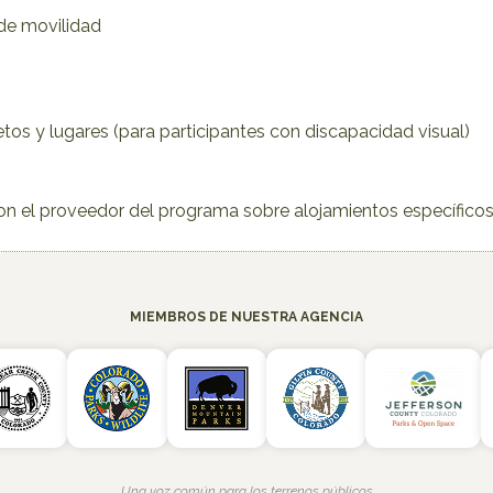
 de movilidad
tos y lugares (para participantes con discapacidad visual)
con el proveedor del programa sobre alojamientos específicos
MIEMBROS DE NUESTRA AGENCIA
Una voz común para los terrenos públicos