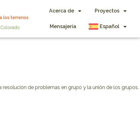
Acerca de
Proyectos
 los terrenos
Mensajería
Español
e Colorado
la resolución de problemas en grupo y la unión de los grupos.