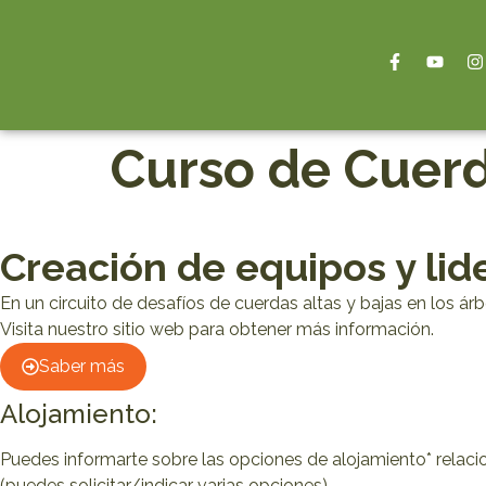
Curso de Cuer
Creación de equipos y lid
En un circuito de desafíos de cuerdas altas y bajas en los ár
Visita nuestro sitio web para obtener más información.
Saber más
Alojamiento:
Puedes informarte sobre las opciones de alojamiento* relaci
(puedes solicitar/indicar varias opciones)