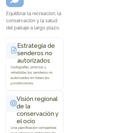
Equilibrar la recreación, la
conservación y la salud
del paisaje a largo plazo.
Estrategia de
senderos no
autorizados
Cartografiar, priorizar y
rehabilitar los senderos no
autorizados en todas las
jurisdicciones.
Visión regional
de la
conservación y
el ocio
Una planificación compartida
que integre la protección de