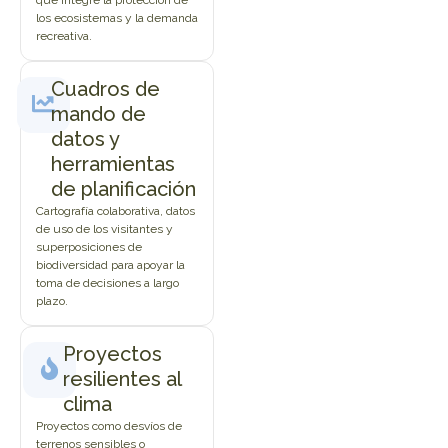
los ecosistemas y la demanda
recreativa.
Cuadros de
mando de
datos y
herramientas
de planificación
Cartografía colaborativa, datos
de uso de los visitantes y
superposiciones de
biodiversidad para apoyar la
toma de decisiones a largo
plazo.
Proyectos
resilientes al
clima
Proyectos como desvíos de
terrenos sensibles o