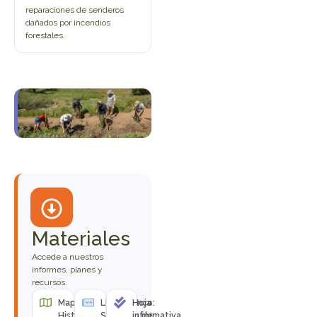
reparaciones de senderos
dañados por incendios
forestales.
Materiales
Accede a nuestros
informes, planes y
recursos.
Mapa de la
Libro Blanco:
Hoja
Historia:
Sistemas de
informativa